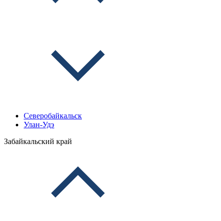
Северобайкальск
Улан-Удэ
Забайкальский край