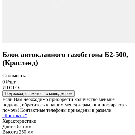
Блок автоклавного газобетона Б2-500,
(Краслэнд)
Стоимость:
0 ₽/шт
ИТОГО:
Под заказ, свяжитесь с менеджером
Если Вам необходимо приобрести количество меньше
поддона, обратитесь к нашим менеджерам, они постараются
помочь! Контактные телефоны приведены в разделе
“Контакты”
Характеристики
Длина
625 мм
Высота
250 мм