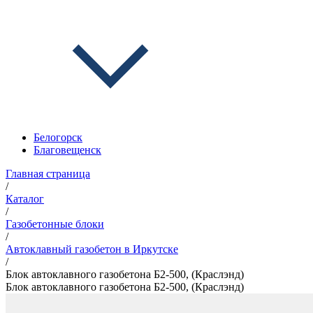
Белогорск
Благовещенск
Главная страница
/
Каталог
/
Газобетонные блоки
/
Автоклавный газобетон в Иркутске
/
Блок автоклавного газобетона Б2-500, (Краслэнд)
Блок автоклавного газобетона Б2-500, (Краслэнд)