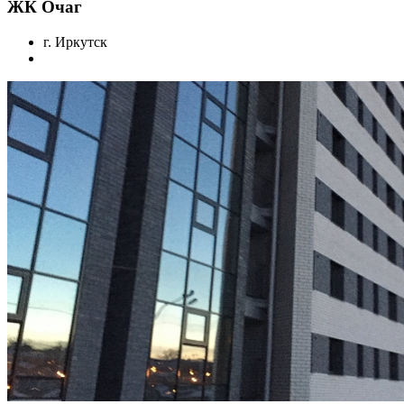
ЖК Очаг
г. Иркутск