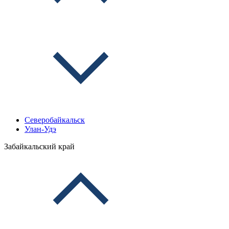
Северобайкальск
Улан-Удэ
Забайкальский край