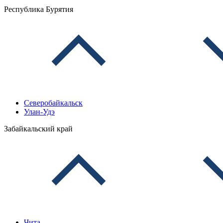
Республика Бурятия
Северобайкальск
Улан-Удэ
Забайкальский край
Чита