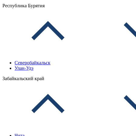
Республика Бурятия
Северобайкальск
Улан-Удэ
Забайкальский край
Чита