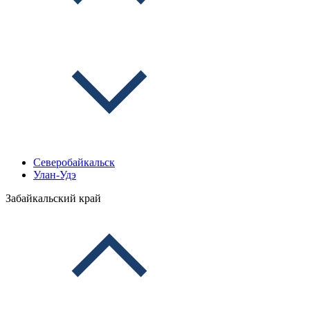
Северобайкальск
Улан-Удэ
Забайкальский край