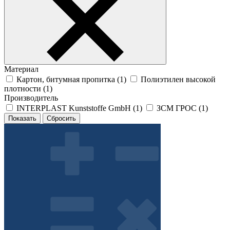
Материал
Картон, битумная пропитка (
1
)
Полиэтилен высокой
плотности (
1
)
Производитель
INTERPLAST Kunststoffe GmbH (
1
)
ЗСМ ГРОС (
1
)