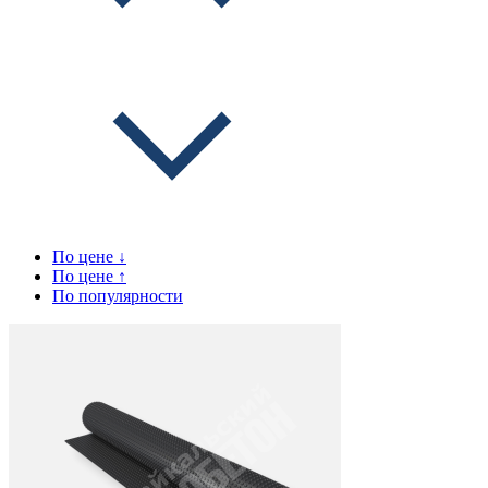
По цене ↓
По цене ↑
По популярности