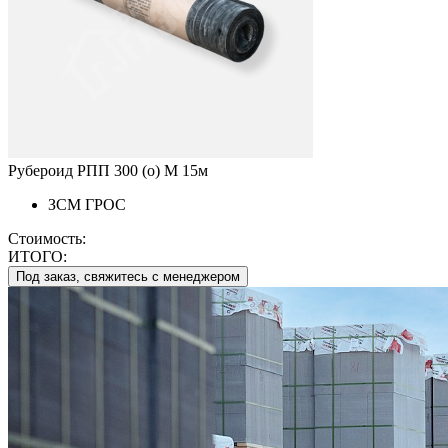
Рубероид РПП 300 (о) М 15м
ЗСМ ГРОС
Стоимость:
ИТОГО:
Под заказ, свяжитесь с менеджером