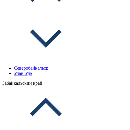
Северобайкальск
Улан-Удэ
Забайкальский край