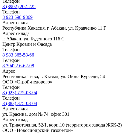
Телефон
8 (3902) 202-225
Телефон
8 923 598-9869
Адрес офиса
Республика Хакасия, г. Абакан, ул. Кравченко 11 Г
Адрес склада
г. Абакан, ул. Буденного 116 С
Центр Кровли и Фасада
Телефон
8 983 365-58-66
Телефон
8 39422 6-62-08
Адрес
Республика Тыва, г. Кызыл, ул. Оюна Курседи, 54
ООО «Строй-недорого»
Телефон
8 (923) 775-03-04
Телефон
8 (383) 375-03-04
Адрес офиса
ул. Красина, дом № 74, офис 301
Адрес склада
ул. Трикотажная, 52/1, корп.10 (территория завода ЖБК-2)
ООО «Новосибирский газобетон»