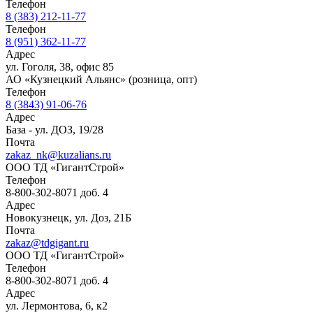
Телефон
8 (383) 212-11-77
Телефон
8 (951) 362-11-77
Адрес
ул. Гоголя, 38, офис 85
АО «Кузнецкий Альянс» (розница, опт)
Телефон
8 (3843) 91-06-76
Адрес
База - ул. ДОЗ, 19/28
Почта
zakaz_nk@kuzalians.ru
ООО ТД «ГигантСтрой»
Телефон
8-800-302-8071 доб. 4
Адрес
Новокузнецк, ул. Доз, 21Б
Почта
zakaz@tdgigant.ru
ООО ТД «ГигантСтрой»
Телефон
8-800-302-8071 доб. 4
Адрес
ул. Лермонтова, 6, к2