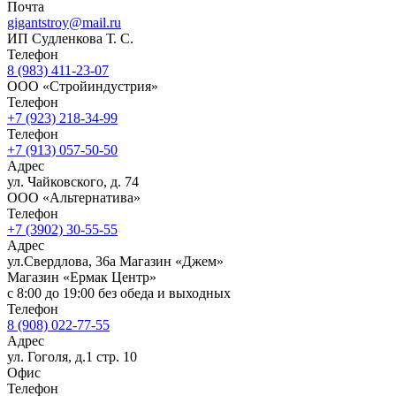
Почта
gigantstroy@mail.ru
ИП Судленкова Т. С.
Телефон
8 (983) 411-23-07
ООО «Стройиндустрия»
Телефон
+7 (923) 218-34-99
Телефон
+7 (913) 057-50-50
Адрес
ул. Чайковского, д. 74
ООО «Альтернатива»
Телефон
+7 (3902) 30-55-55
Адрес
ул.Свердлова, 36а Магазин «Джем»
Магазин «Ермак Центр»
с 8:00 до 19:00 без обеда и выходных
Телефон
8 (908) 022-77-55
Адрес
ул. Гоголя, д.1 стр. 10
Офис
Телефон