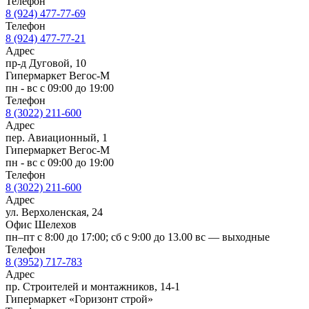
Телефон
8 (924) 477-77-69
Телефон
8 (924) 477-77-21
Адрес
пр-д Дуговой, 10
Гипермаркет Вегос-М
пн - вс с 09:00 до 19:00
Телефон
8 (3022) 211-600
Адрес
пер. Авиационный, 1
Гипермаркет Вегос-М
пн - вс с 09:00 до 19:00
Телефон
8 (3022) 211-600
Адрес
ул. Верхоленская, 24
Офис Шелехов
пн–пт с 8:00 до 17:00; сб с 9:00 до 13.00 вс — выходные
Телефон
8 (3952) 717-783
Адрес
пр. Строителей и монтажников, 14-1
Гипермаркет «Горизонт строй»