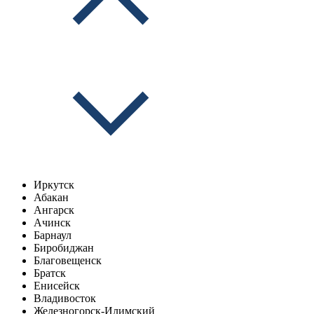
Иркутск
Абакан
Ангарск
Ачинск
Барнаул
Биробиджан
Благовещенск
Братск
Енисейск
Владивосток
Железногорск-Илимский