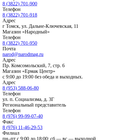
8 (3822) 701-900
Телефон
8 (3822) 701-918
Адрес
г Томск, ул. Дальне-Ключевская, 11
Магазин «Народный»
Телефон
8 (3822) 701-950
Почта
narod@narodmag.ru
Адрес
Пр. Комсомольский, 7, стр. 6
Магазин «Ермак Центр»
с 9:00 до 19:00 без обеда и выходных.
Адрес
8 (953) 588-06-80
Телефон
ул. п. Социализма, д. 3Г
Региональный представитель
Телефон
8 (976) 99-99-07-40
Факс
8 (976) 11-46-29-53
Филиал
пн–пт с 9:00 до 18:00; сб — вс — выходной