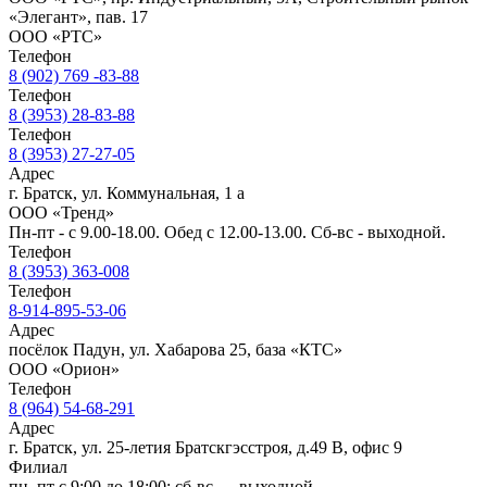
«Элегант», пав. 17
ООО «РТС»
Телефон
8 (902) 769 -83-88
Телефон
8 (3953) 28-83-88
Телефон
8 (3953) 27-27-05
Адрес
г. Братск, ул. Коммунальная, 1 а
ООО «Тренд»
Пн-пт - с 9.00-18.00. Обед с 12.00-13.00. Сб-вс - выходной.
Телефон
8 (3953) 363-008
Телефон
8-914-895-53-06
Адрес
посёлок Падун, ул. Хабарова 25, база «КТС»
ООО «Орион»
Телефон
8 (964) 54-68-291
Адрес
г. Братск, ул. 25-летия Братскгэсстроя, д.49 В, офис 9
Филиал
пн–пт с 9:00 до 18:00; сб-вс — выходной