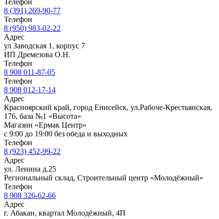
Телефон
8 (391) 269-90-77
Телефон
8 (950) 983-02-22
Адрес
ул Заводская 1, корпус 7
ИП Дремезова О.Н.
Телефон
8 908 011-87-05
Телефон
8 908 012-17-14
Адрес
Красноярский край, город Енисейск, ул.Рабоче-Крестьянская,
176, база №1 «Высота»
Магазин «Ермак Центр»
с 9:00 до 19:00 без обеда и выходных
Телефон
8 (923) 452-99-22
Адрес
ул. Ленина д.25
Региональный склад, Строительный центр «Молодёжный»
Телефон
8 908 326-62-66
Адрес
г. Абакан, квартал Молодёжный, 4П