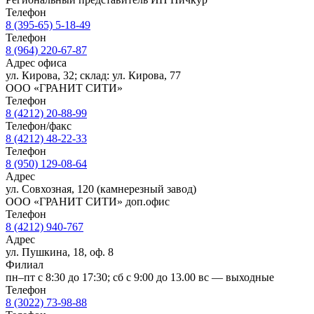
Телефон
8 (395-65) 5-18-49
Телефон
8 (964) 220-67-87
Адрес офиса
ул. Кирова, 32; склад: ул. Кирова, 77
ООО «ГРАНИТ СИТИ»
Телефон
8 (4212) 20-88-99
Телефон/факс
8 (4212) 48-22-33
Телефон
8 (950) 129-08-64
Адрес
ул. Совхозная, 120 (камнерезный завод)
ООО «ГРАНИТ СИТИ» доп.офис
Телефон
8 (4212) 940-767
Адрес
ул. Пушкина, 18, оф. 8
Филиал
пн–пт с 8:30 до 17:30; сб с 9:00 до 13.00 вс — выходные
Телефон
8 (3022) 73-98-88