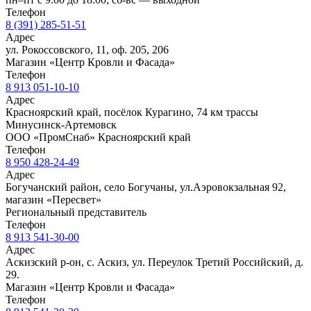
Телефон
8 (391) 285-51-51
Адрес
ул. Рокоссовского, 11, оф. 205, 206
Магазин «Центр Кровли и Фасада»
Телефон
8 913 051-10-10
Адрес
Красноярский край, посёлок Курагино, 74 км трассы
Минусинск-Артемовск
ООО «ПромСнаб» Красноярский край
Телефон
8 950 428-24-49
Адрес
Богучанский район, село Богучаны, ул.Аэровокзальная 92,
магазин «Пересвет»
Региональный представитель
Телефон
8 913 541-30-00
Адрес
Аскизский р-он, с. Аскиз, ул. Переулок Третий Российский, д.
29.
Магазин «Центр Кровли и Фасада»
Телефон