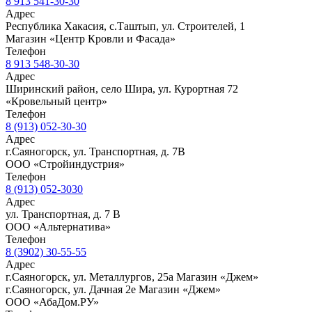
8 913 541-30-30
Адрес
Республика Хакасия, с.Таштып, ул. Строителей, 1
Магазин «Центр Кровли и Фасада»
Телефон
8 913 548-30-30
Адрес
Ширинский район, село Шира, ул. Курортная 72
«Кровельный центр»
Телефон
8 (913) 052-30-30
Адрес
г.Саяногорск, ул. Транспортная, д. 7В
ООО «Стройиндустрия»
Телефон
8 (913) 052-3030
Адрес
ул. Транспортная, д. 7 В
ООО «Альтернатива»
Телефон
8 (3902) 30-55-55
Адрес
г.Саяногорск, ул. Металлургов, 25а Магазин «Джем»
г.Саяногорск, ул. Дачная 2е Магазин «Джем»
ООО «АбаДом.РУ»