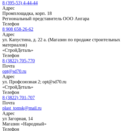
8 (395-53) 4-44-44
Адрес
Промплощадка, корп. 18
Региональный представитель ООО Ангара
Телефон
8 908 658-26-62
Адрес
ул. Капустина, д. 22 а. (Магазин по продаже строительных
материалов)
«СтройДеталь»
Телефон
8 (3822) 705-770
Почта
opt@sd70.ru
Адрес
ул. Профсоюзная 2; opt@sd70.ru
«СтройДеталь»
Телефон
8 (3822) 701-707
Почта
plast_tomsk@mail.ru
Адрес
ул Загорная, 14
Магазин «Народный»
Телефон