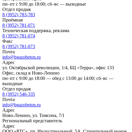
пн–пт с 9:00 до 18:00; сб–вс — выходные
Отдел продаж
8 (3952) 783-783
Приёмная
8 (3952) 781-071
Техническая поддержка, реклама
8 (3952) 781-074
Факс
8 (3952) 781-073
Почта
info@bgazobeton.ru
Адрес
ул. Октябрьской революции, 1/4, БЦ «Терра», офис 133
Офис, склад в Ново-Ленино
пн–пт с 9:00 до 18:00 — обед с 13:00 до 14:00; сб–вс —
выходные
Отдел продаж
8 (3952) 546-335
Почта
info@bgazobeton.ru
Адрес
Ново-Ленино, ул. Томсона, 7/1
Региональный представитель
Адрес
ООО «РТС», пр. Индустриальный, 5А, Строительный рынок