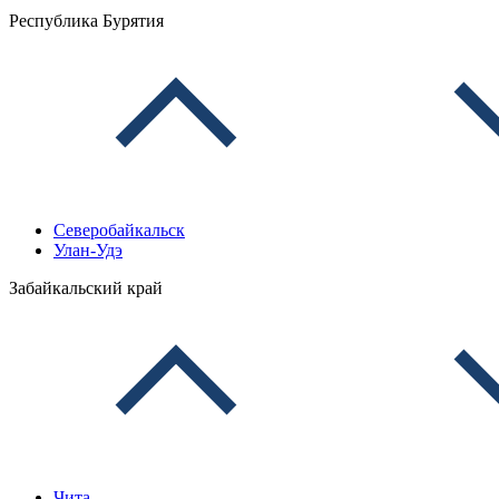
Республика Бурятия
Северобайкальск
Улан-Удэ
Забайкальский край
Чита