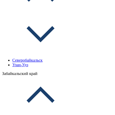
Северобайкальск
Улан-Удэ
Забайкальский край