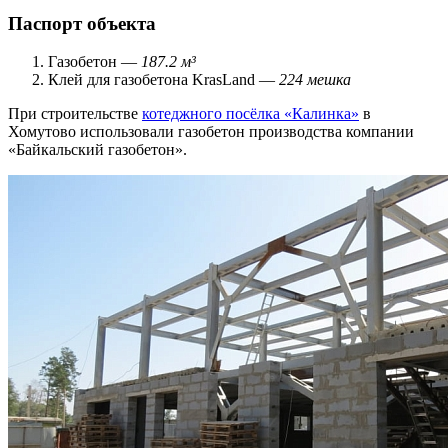
Паспорт объекта
Газобетон —
187.2 м³
Клей для газобетона KrasLand —
224 мешка
При строительстве
котеджного посёлка «Калинка»
в
Хомутово использовали газобетон производства компании
«Байкальский газобетон».