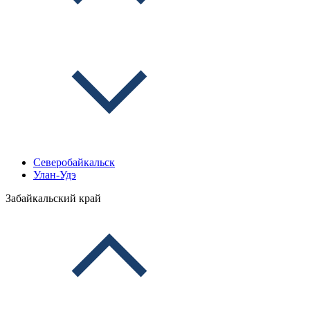
Северобайкальск
Улан-Удэ
Забайкальский край