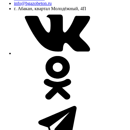
info@bgazobeton.ru
г. Абакан, квартал Молодёжный, 4П