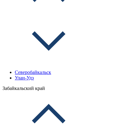
Северобайкальск
Улан-Удэ
Забайкальский край