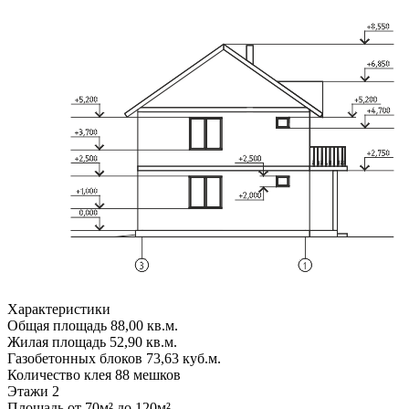
Характеристики
Общая площадь
88,00 кв.м.
Жилая площадь
52,90 кв.м.
Газобетонных блоков
73,63 куб.м.
Количество клея
88 мешков
Этажи
2
Площадь
от 70м² до 120м²