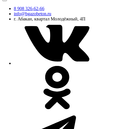
8 908 326-62-66
info@bgazobeton.ru
г. Абакан, квартал Молодёжный, 4П