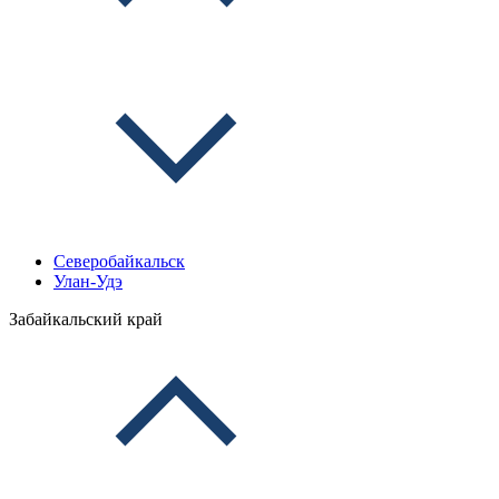
Северобайкальск
Улан-Удэ
Забайкальский край