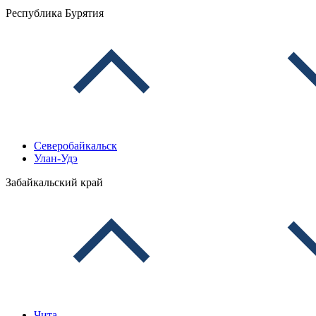
Республика Бурятия
Северобайкальск
Улан-Удэ
Забайкальский край
Чита